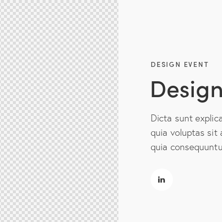
DESIGN EVENT
Design
Dicta sunt expli
quia voluptas sit 
quia consequuntur