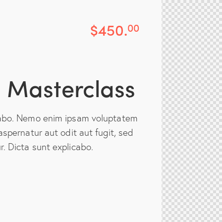
$450.
00
 Masterclass
cabo. Nemo enim ipsam voluptatem
aspernatur aut odit aut fugit, sed
. Dicta sunt explicabo.